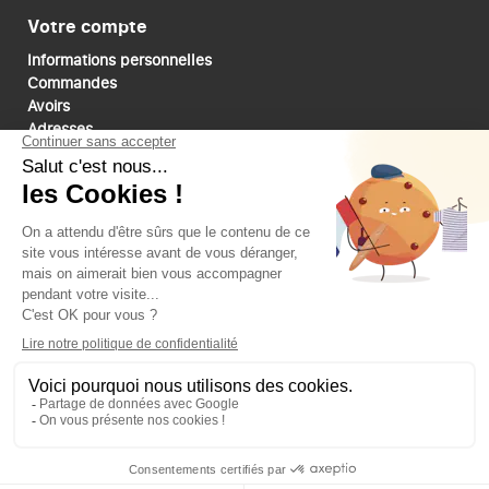
Votre compte
Informations personnelles
Commandes
Avoirs
Adresses
Bons de réduction
Mes alertes
Paiements sécurisé
Suivez-nous