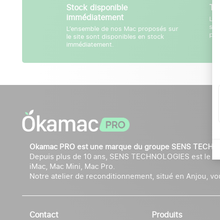
Stock disponible
Ta
immédiatement
Les
son
L’ensemble de nos Mac proposés sur
pro
le site sont disponibles en stock
immédiatement.
Okamac PRO est une marque du groupe SENS TECH
Depuis plus de 10 ans, SENS TECHNOLOGIES est le rec
iMac, Mac Mini, Mac Pro.
Notre atelier de reconditionnement, situé en Anjou, vous
Contact
Produits