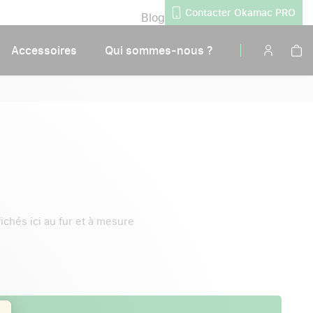
Contacter Okamac PRO
Blog
Accessoires
Qui sommes-nous ?
fichés ici au fur et à mesure