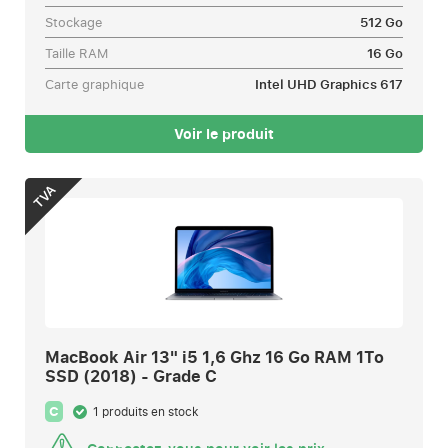
Stockage
512 Go
Taille RAM
16 Go
Carte graphique
Intel UHD Graphics 617
Voir le produit
TVA
MacBook Air 13" i5 1,6 Ghz 16 Go RAM 1To
SSD (2018) - Grade C
C
1 produits en stock