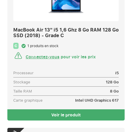
MacBook Air 13" i5 1,6 Ghz 8 Go RAM 128 Go
SSD (2018) - Grade C
C
1 produits en stock
Connectez-vous
pour voir les prix
Processeur
i5
Stockage
128 Go
Taille RAM
8 Go
Carte graphique
Intel UHD Graphics 617
Voir le produit