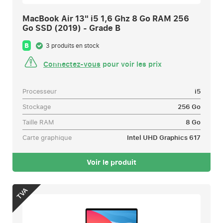
MacBook Air 13" i5 1,6 Ghz 8 Go RAM 256
Go SSD (2019) - Grade B
B
3 produits en stock
Connectez-vous
pour voir les prix
Processeur
i5
Stockage
256 Go
Taille RAM
8 Go
Carte graphique
Intel UHD Graphics 617
Voir le produit
TVA