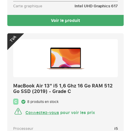
Carte graphique
Intel UHD Graphics 617
Voir le produit
TVA
MacBook Air 13" i5 1,6 Ghz 16 Go RAM 512
Go SSD (2019) - Grade C
C
8 produits en stock
Connectez-vous
pour voir les prix
Processeur
i5