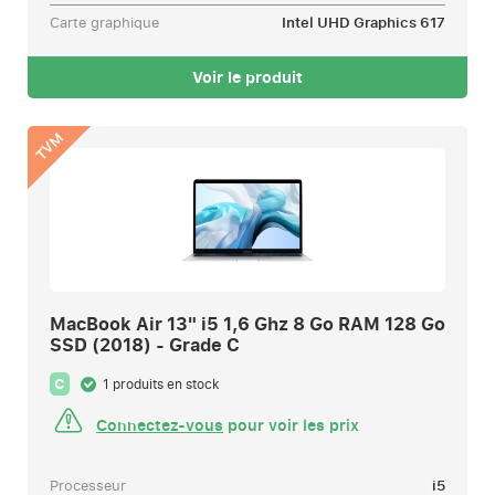
Carte graphique
Intel UHD Graphics 617
Voir le produit
TVM
MacBook Air 13" i5 1,6 Ghz 8 Go RAM 128 Go
SSD (2018) - Grade C
C
1 produits en stock
Connectez-vous
pour voir les prix
Processeur
i5