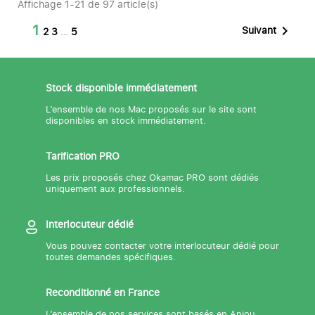
Affichage 1-21 de 97 article(s)
1

Suivant
2
3
…
5
Stock disponible immédiatement
L’ensemble de nos Mac proposés sur le site sont
disponibles en stock immédiatement.
Tarification PRO
Les prix proposés chez Okamac PRO sont dédiés
uniquement aux professionnels.
Interlocuteur dédié
Vous pouvez contacter votre interlocuteur dédié pour
toutes demandes spécifiques.
Reconditionné en France
L’ensemble de nos services sont basés en Anjou.