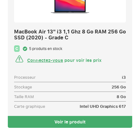
MacBook Air 13" i3 1,1 Ghz 8 Go RAM 256 Go
SSD (2020) - Grade C
C
5 produits en stock
Connectez-vous
pour voir les prix
Processeur
i3
Stockage
256 Go
Taille RAM
8 Go
Carte graphique
Intel UHD Graphics 617
Voir le produit