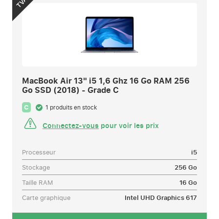
TVA
MacBook Air 13" i5 1,6 Ghz 16 Go RAM 256
Go SSD (2018) - Grade C
C
1 produits en stock
Connectez-vous
pour voir les prix
Processeur
i5
Stockage
256 Go
Taille RAM
16 Go
Carte graphique
Intel UHD Graphics 617