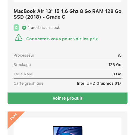
MacBook Air 13" i5 1,6 Ghz 8 Go RAM 128 Go
SSD (2018) - Grade C
C
1 produits en stock
Connectez-vous
pour voir les prix
Processeur
i5
Stockage
128 Go
Taille RAM
8 Go
Carte graphique
Intel UHD Graphics 617
Voir le produit
TVM