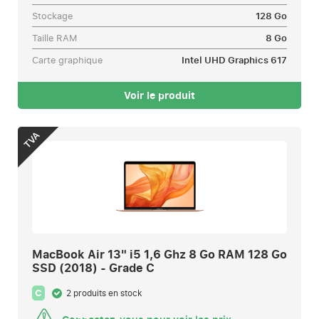
Stockage
128 Go
Taille RAM
8 Go
Carte graphique
Intel UHD Graphics 617
Voir le produit
TVA
MacBook Air 13" i5 1,6 Ghz 8 Go RAM 128 Go
SSD (2018) - Grade C
C
2 produits en stock