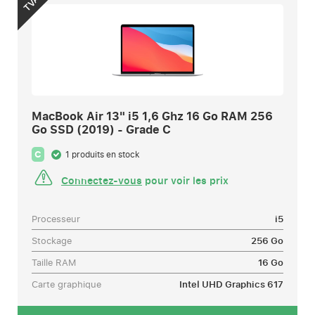
TVA
MacBook Air 13" i5 1,6 Ghz 16 Go RAM 256
Go SSD (2019) - Grade C
C
1 produits en stock
Connectez-vous
pour voir les prix
Processeur
i5
Stockage
256 Go
Taille RAM
16 Go
Carte graphique
Intel UHD Graphics 617