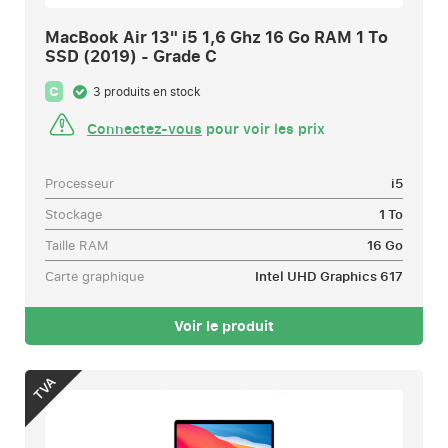
MacBook Air 13" i5 1,6 Ghz 16 Go RAM 1 To
SSD (2019) - Grade C
C
3 produits en stock
Connectez-vous
pour voir les prix
Processeur
i5
Stockage
1 To
Taille RAM
16 Go
Carte graphique
Intel UHD Graphics 617
Voir le produit
TVA