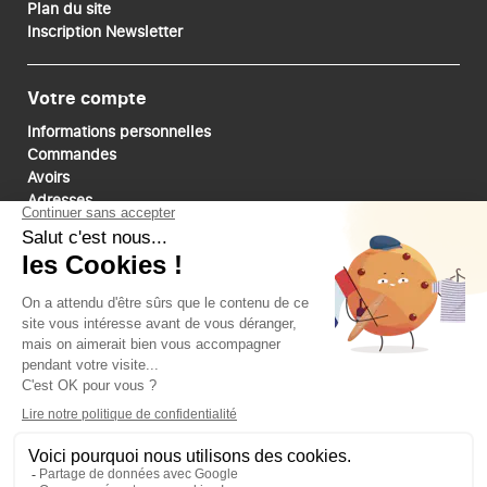
Plan du site
Inscription Newsletter
Votre compte
Informations personnelles
Commandes
Avoirs
Adresses
Bons de réduction
Mes alertes
Paiements sécurisé
Suivez-nous