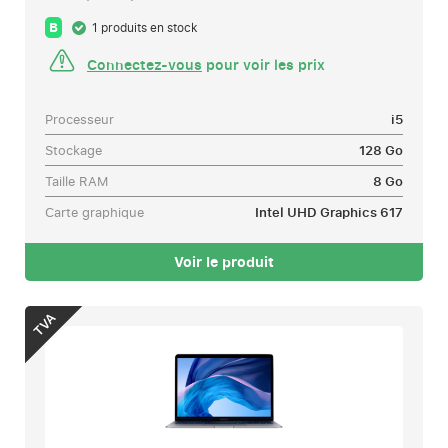
B
1 produits en stock
Connectez-vous
pour voir les prix
Processeur
i5
Stockage
128 Go
Taille RAM
8 Go
Carte graphique
Intel UHD Graphics 617
Voir le produit
TVA