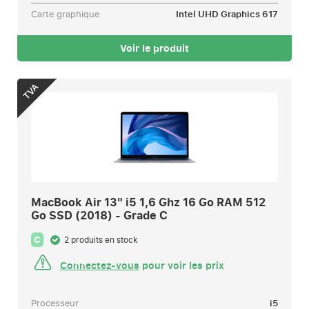
Carte graphique
Intel UHD Graphics 617
Voir le produit
TVA
MacBook Air 13" i5 1,6 Ghz 16 Go RAM 512
Go SSD (2018) - Grade C
C
2 produits en stock
Connectez-vous
pour voir les prix
Processeur
i5