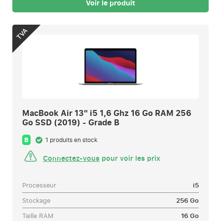
Voir le produit
TVA
MacBook Air 13" i5 1,6 Ghz 16 Go RAM 256
Go SSD (2019) - Grade B
B
1 produits en stock
Connectez-vous
pour voir les prix
Processeur
i5
Stockage
256 Go
Taille RAM
16 Go