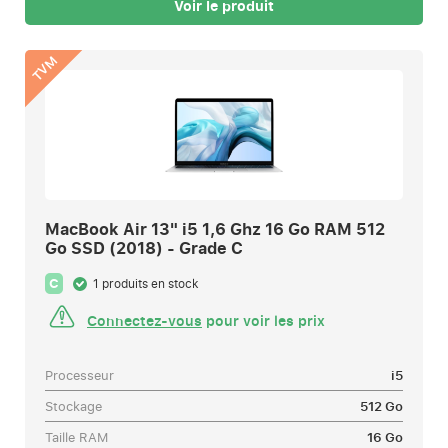
Voir le produit
TVM
MacBook Air 13" i5 1,6 Ghz 16 Go RAM 512
Go SSD (2018) - Grade C
C
1 produits en stock
Connectez-vous
pour voir les prix
Processeur
i5
Stockage
512 Go
Taille RAM
16 Go