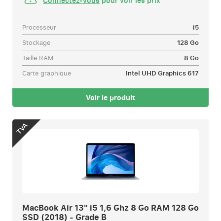
Connectez-vous
pour voir les prix
Processeur
i5
Stockage
128 Go
Taille RAM
8 Go
Carte graphique
Intel UHD Graphics 617
Voir le produit
TVA
MacBook Air 13" i5 1,6 Ghz 8 Go RAM 128 Go
SSD (2018) - Grade B