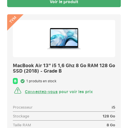
Voir le produit
TVM
MacBook Air 13" i5 1,6 Ghz 8 Go RAM 128 Go
SSD (2018) - Grade B
B
1 produits en stock
Connectez-vous
pour voir les prix
Processeur
i5
Stockage
128 Go
Taille RAM
8 Go