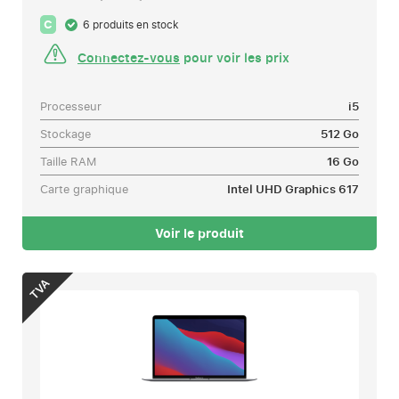
C
6 produits en stock
Connectez-vous
pour voir les prix
Processeur
i5
Stockage
512 Go
Taille RAM
16 Go
Carte graphique
Intel UHD Graphics 617
Voir le produit
TVA