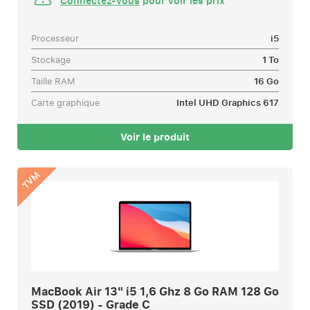
Connectez-vous
pour voir les prix
Processeur
i5
Stockage
1 To
Taille RAM
16 Go
Carte graphique
Intel UHD Graphics 617
Voir le produit
TVM
MacBook Air 13" i5 1,6 Ghz 8 Go RAM 128 Go
SSD (2019) - Grade C