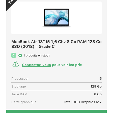
TVA
MacBook Air 13" i5 1,6 Ghz 8 Go RAM 128 Go
SSD (2018) - Grade C
C
1 produits en stock
Connectez-vous
pour voir les prix
Processeur
i5
Stockage
128 Go
Taille RAM
8 Go
Carte graphique
Intel UHD Graphics 617