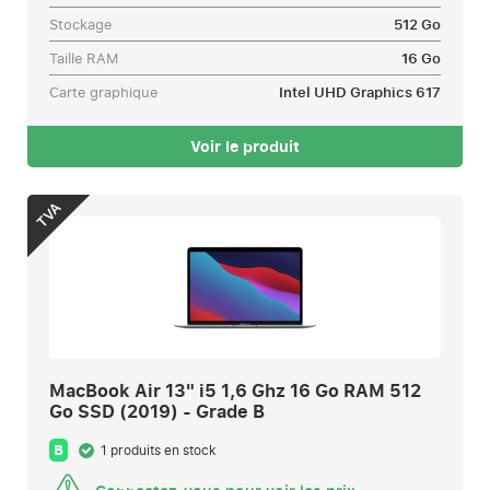
Stockage
512 Go
Taille RAM
16 Go
Carte graphique
Intel UHD Graphics 617
Voir le produit
TVA
MacBook Air 13" i5 1,6 Ghz 16 Go RAM 512
Go SSD (2019) - Grade B
B
1 produits en stock