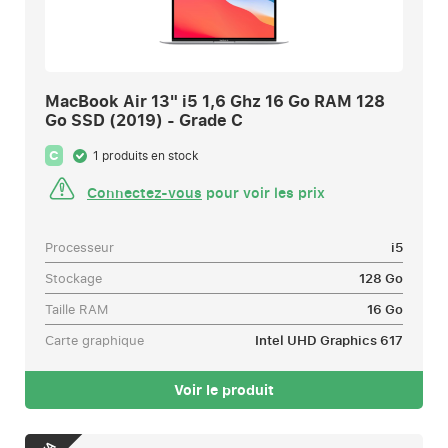
MacBook Air 13" i5 1,6 Ghz 16 Go RAM 128
Go SSD (2019) - Grade C
C
1 produits en stock
Connectez-vous
pour voir les prix
Processeur
i5
Stockage
128 Go
Taille RAM
16 Go
Carte graphique
Intel UHD Graphics 617
Voir le produit