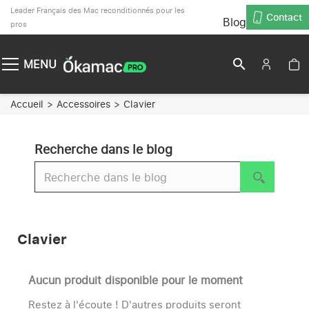
Leader Français des Mac reconditionnés pour les
Contact
Blog
pros
search
MENU
Accueil
Accessoires
Clavier
Recherche dans le blog
Clavier
Aucun produit disponible pour le moment
Restez à l'écoute ! D'autres produits seront