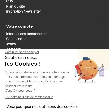
CGV
Plan du site
Inscription Newsletter
Votre compte
Informations personnelles
Commandes
Avoirs
Adresses
Bons de réduction
Mes alertes
Paiements sécurisé
Suivez-nous