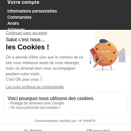
Votre compte
Informations personnelles
Commandes
Avoirs
Adresses
Bons de réduction
Mes alertes
Paiements sécurisé
Suivez-nous