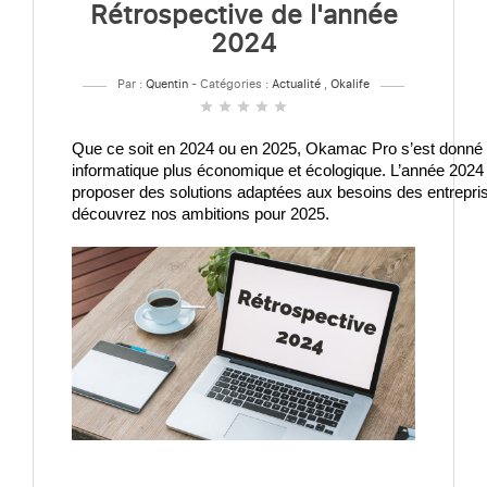
Rétrospective de l'année
2024
Par :
Quentin
- Catégories :
Actualité
,
Okalife
star
star
star
star
star
Que ce soit en 2024 ou en 2025, Okamac Pro s’est donné p
informatique plus économique et écologique. L’année 2024
proposer des solutions adaptées aux besoins des entrepris
découvrez nos ambitions pour 2025.