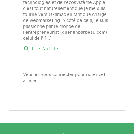
technologies et de l'écosystème Apple,
c'est tout naturellement que je me suis
tourné vers Okamac en tant que chargé
de webmarketing. A côté de cela, je suis
passionné par le monde de
l'entrepreneuriat (quentinbarbeau.com),
celui de l' [...]
Lire l'article
search
Veuillez vous connecter pour noter cet
article