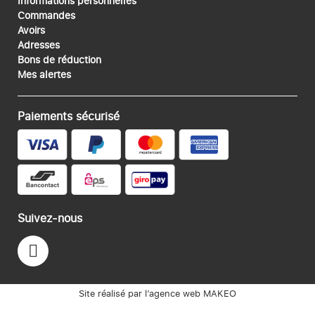
Informations personnelles
Commandes
Avoirs
Adresses
Bons de réduction
Mes alertes
Paiements sécurisé
Suivez-nous
Site réalisé par l’agence web MAKEO