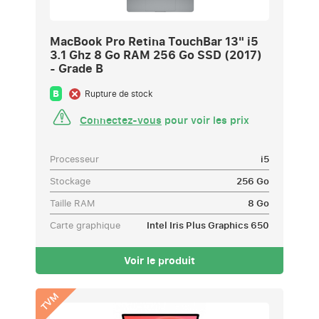
MacBook Pro Retina TouchBar 13" i5
3.1 Ghz 8 Go RAM 256 Go SSD (2017)
- Grade B
B
Rupture de stock
Connectez-vous
pour voir les prix
Processeur
i5
Stockage
256 Go
Taille RAM
8 Go
Carte graphique
Intel Iris Plus Graphics 650
Voir le produit
TVM