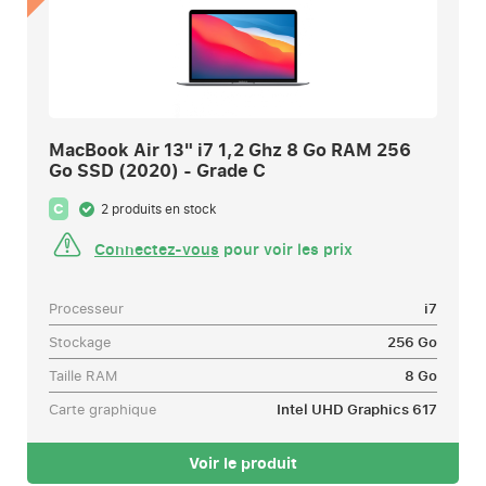
MacBook Air 13" i7 1,2 Ghz 8 Go RAM 256
Go SSD (2020) - Grade C
C
2 produits en stock
Connectez-vous
pour voir les prix
Processeur
i7
Stockage
256 Go
Taille RAM
8 Go
Carte graphique
Intel UHD Graphics 617
Voir le produit