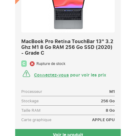
MacBook Pro Retina TouchBar 13" 3.2
Ghz M1 8 Go RAM 256 Go SSD (2020)
- Grade C
C
Rupture de stock
Connectez-vous
pour voir les prix
Processeur
M1
Stockage
256 Go
Taille RAM
8 Go
Carte graphique
APPLE GPU
Voir le produit