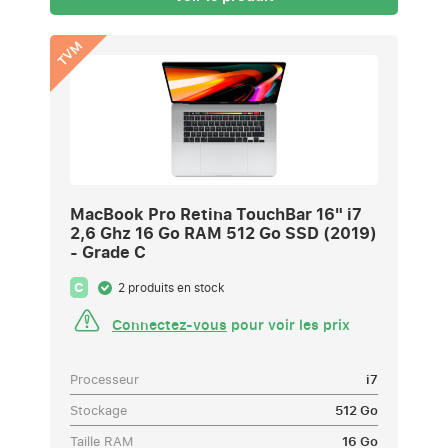
TVM
MacBook Pro Retina TouchBar 16" i7
2,6 Ghz 16 Go RAM 512 Go SSD (2019)
- Grade C
C
2 produits en stock
Connectez-vous
pour voir les prix
Processeur
i7
Stockage
512 Go
Taille RAM
16 Go