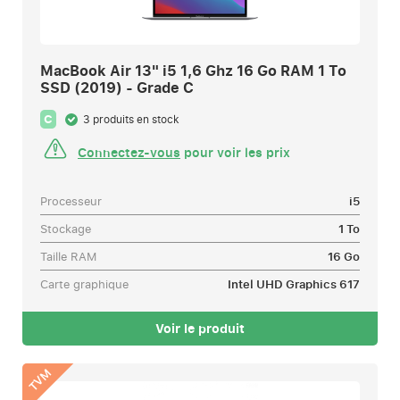
MacBook Air 13" i5 1,6 Ghz 16 Go RAM 1 To
SSD (2019) - Grade C
C
3 produits en stock
Connectez-vous
pour voir les prix
Processeur
i5
Stockage
1 To
Taille RAM
16 Go
Carte graphique
Intel UHD Graphics 617
Voir le produit
TVM