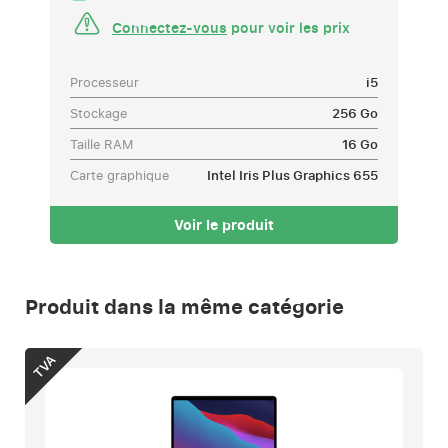
Connectez-vous
pour voir les prix
Processeur
i5
Stockage
256 Go
Taille RAM
16 Go
Carte graphique
Intel Iris Plus Graphics 655
Voir le produit
Produit dans la même catégorie
TVA