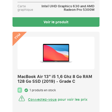
Carte
Intel UHD Graphics 630 and AMD
graphique
Radeon Pro 5300M
Voir le produit
TVM
MacBook Air 13" i5 1,6 Ghz 8 Go RAM
128 Go SSD (2019) - Grade C
C
1 produits en stock
Connectez-vous
pour voir les prix