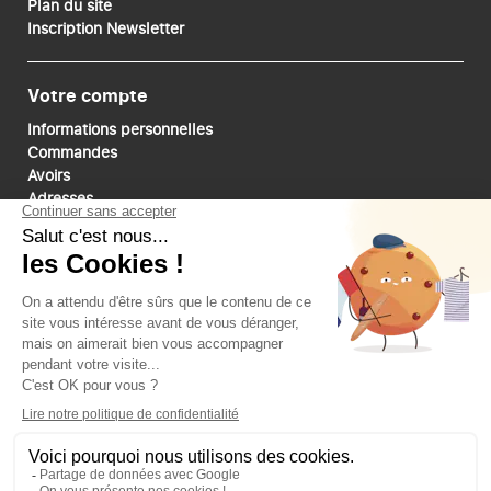
Plan du site
Inscription Newsletter
Votre compte
Informations personnelles
Commandes
Avoirs
Adresses
Bons de réduction
Mes alertes
Paiements sécurisé
Suivez-nous