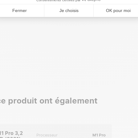
 ce produit ont également
1 Pro 3,2
Processeur
M1 Pro