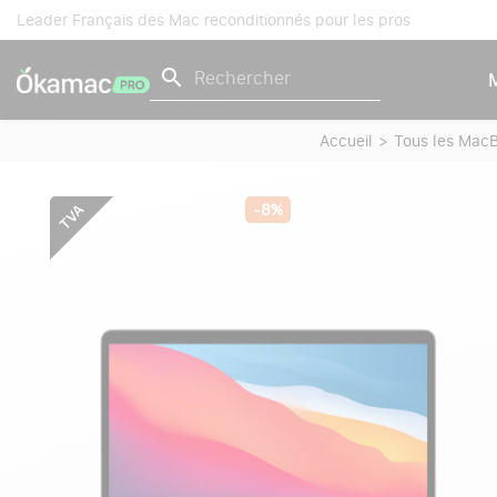
Leader Français des Mac reconditionnés pour les pros
search
Accueil
Tous les Mac
-8%
TVA