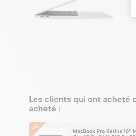
Les clients qui ont acheté
acheté :
TVM
MacBook Pro Retina 16" M