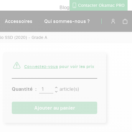
Contacter Okamac PRO
Blog
Accessoires
Qui sommes-nous ?
Go SSD (2020) - Grade A
Connectez-vous
pour voir les prix
Quantité :
article(s)
Ajouter au panier