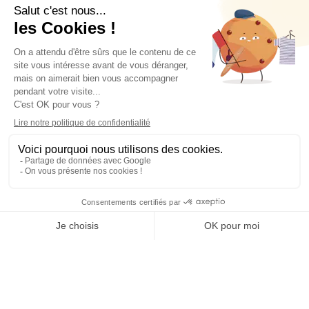
Bons de réduction
Mes alertes
Paiements sécurisé
Suivez-nous
Connectez-vous
pour voir les prix
Ajouter au panier
Site réalisé par l’agence web MAKEO