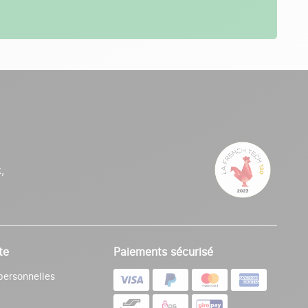
,
te
Paiements sécurisé
personnelles