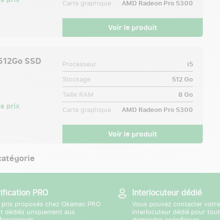
Carte graphique
AMD Radeon Pro 5300
Voir le produit
 512Go SSD
Processeur
i5
Stockage
512 Go
Taille RAM
8 Go
s prix
Carte graphique
AMD Radeon Pro 5300
Voir le produit
 catégorie
rification PRO
Interlocuteur dédié
 prix proposés chez Okamac PRO
Vous pouvez contacter votre
t dédiés uniquement aux
interlocuteur dédié pour tou
fessionnels.
demandes spécifiques.