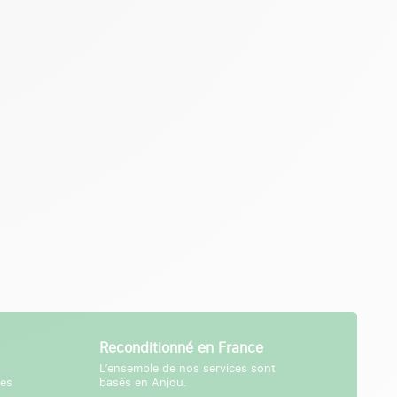
Reconditionné en France
L’ensemble de nos services sont
tes
basés en Anjou.