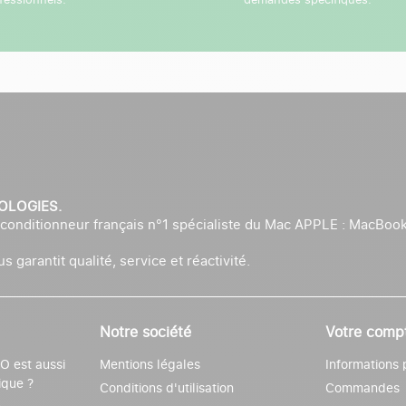
NOLOGIES.
onditionneur français n°1 spécialiste du Mac APPLE : MacBook
 garantit qualité, service et réactivité.
Notre société
Votre comp
 est aussi
Mentions légales
Informations 
ique ?
Conditions d'utilisation
Commandes