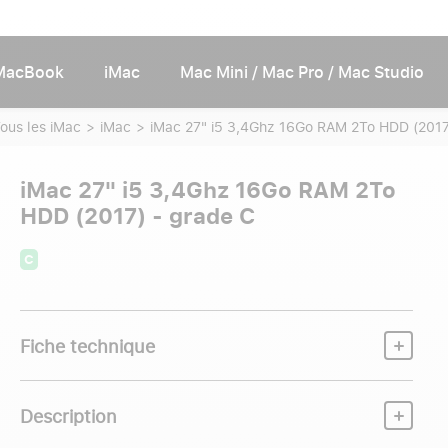
MacBook
iMac
Mac Mini / Mac Pro / Mac Studio
ous les iMac
iMac
iMac 27" i5 3,4Ghz 16Go RAM 2To HDD (2017
iMac 27" i5 3,4Ghz 16Go RAM 2To
HDD (2017) - grade C
C
Fiche technique
Description