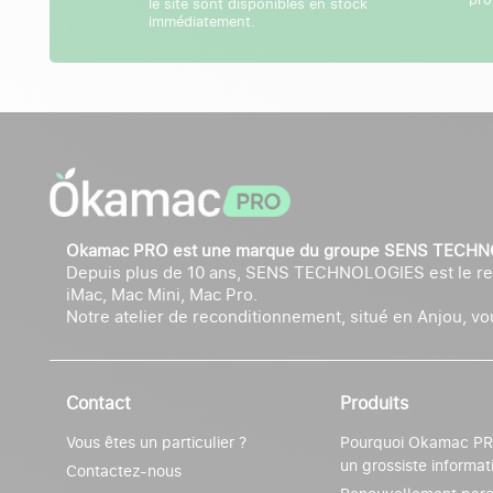
le site sont disponibles en stock
immédiatement.
Okamac PRO est une marque du groupe SENS TECH
Depuis plus de 10 ans, SENS TECHNOLOGIES est le rec
iMac, Mac Mini, Mac Pro.
Notre atelier de reconditionnement, situé en Anjou, vous
Contact
Produits
Vous êtes un particulier ?
Pourquoi Okamac PRO
un grossiste informat
Contactez-nous