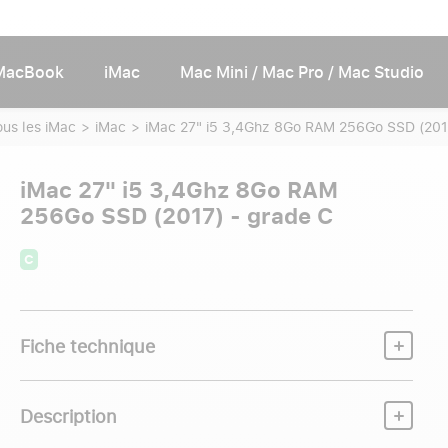
MacBook
iMac
Mac Mini / Mac Pro / Mac Studio
ous les iMac
iMac
iMac 27" i5 3,4Ghz 8Go RAM 256Go SSD (201
iMac 27" i5 3,4Ghz 8Go RAM
256Go SSD (2017) - grade C
C
Fiche technique
Description