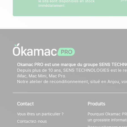
le site sont disponibles en stock
immédiatement.
Okamac PRO est une marque du groupe SENS TECH
Depuis plus de 10 ans, SENS TECHNOLOGIES est le rec
iMac, Mac Mini, Mac Pro.
Notre atelier de reconditionnement, situé en Anjou, vous
Contact
Produits
Vous êtes un particulier ?
Pourquoi Okamac PRO
un grossiste informat
Contactez-nous