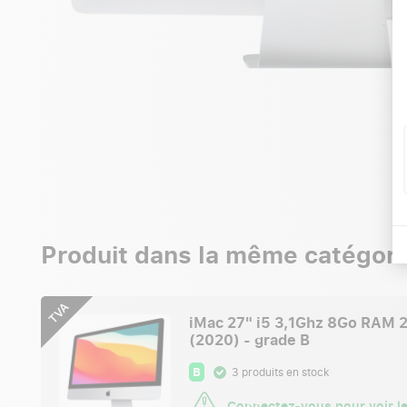
Produit dans la même catégori
TVA
iMac 27" i5 3,1Ghz 8Go RAM
(2020) - grade B
B
3 produits en stock
Connectez-vous
pour voir le