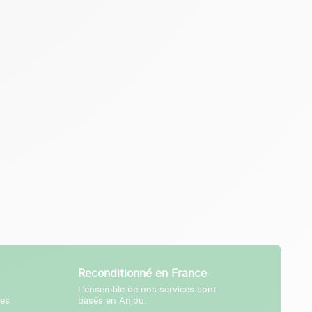
Reconditionné en France
L’ensemble de nos services sont
tes
basés en Anjou.