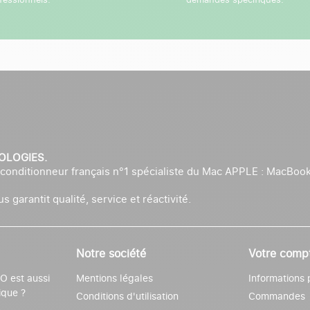
NOLOGIES.
onditionneur français n°1 spécialiste du Mac APPLE : MacBook
 garantit qualité, service et réactivité.
Notre société
Votre comp
 est aussi
Mentions légales
Informations 
ique ?
Conditions d'utilisation
Commandes