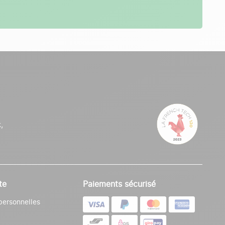
,
te
Paiements sécurisé
personnelles