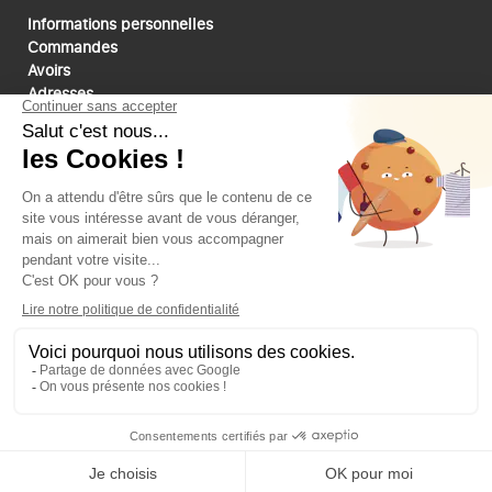
Informations personnelles
Commandes
Avoirs
Adresses
Bons de réduction
Mes alertes
Paiements sécurisé
Suivez-nous
Connectez-vous
pour voir les prix
Ajouter au panier
Site réalisé par l’agence web MAKEO