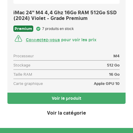
iMac 24" M4 4,4 Ghz 16Go RAM 512Go SSD
(2024) Violet - Grade Premium
Premium
7 produits en stock
Connectez-vous
pour voir les prix
Processeur
M4
Stockage
512 Go
Taille RAM
16 Go
Carte graphique
Apple GPU 10
Voir le produit
Voir la catégorie