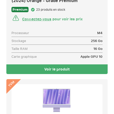
(2024) Orange - Grade Premium
Premium
23 produits en stock
Connectez-vous
pour voir les prix
Processeur
M4
Stockage
256 Go
Taille RAM
16 Go
Carte graphique
Apple GPU 10
Voir le produit
TVM