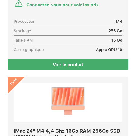
Connectez-vous
pour voir les prix
Processeur
M4
Stockage
256 Go
Taille RAM
16 Go
Carte graphique
Apple GPU 10
Voir le produit
TVM
iMac 24" M4 4,4 Ghz 16Go RAM 256Go SSD